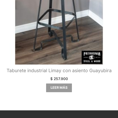
Taburete industrial Limay con asiento Guayubira
$
257.900
LEER MÁS