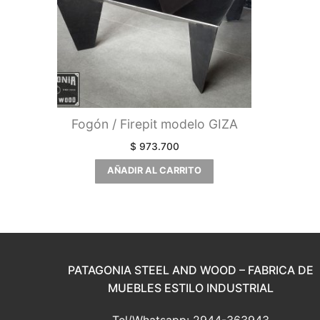
Fogón / Firepit modelo GIZA
$
973.700
AÑADIR AL CARRITO
PATAGONIA STEEL AND WOOD – FABRICA DE
MUEBLES ESTILO INDUSTRIAL
Tel/Whatsapp: 2944-363943