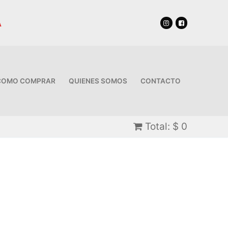
A
COMO COMPRAR
QUIENES SOMOS
CONTACTO
Total:
$
0