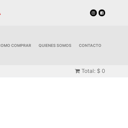
A
COMO COMPRAR
QUIENES SOMOS
CONTACTO
Total:
$
0