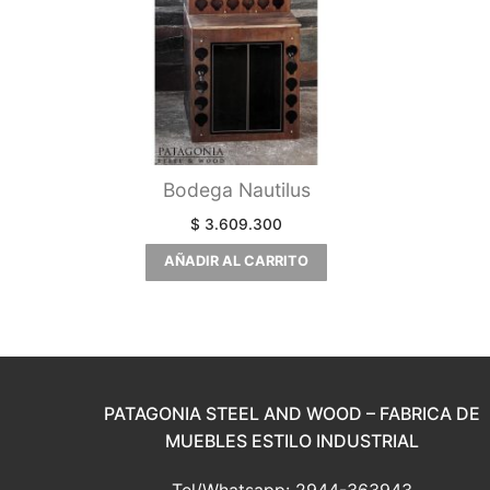
Bodega Nautilus
$
3.609.300
AÑADIR AL CARRITO
PATAGONIA STEEL AND WOOD – FABRICA DE
MUEBLES ESTILO INDUSTRIAL
Tel/Whatsapp: 2944-363943