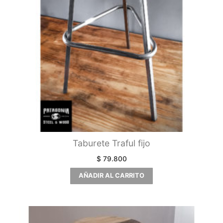
Taburete Traful fijo
$
79.800
AÑADIR AL CARRITO