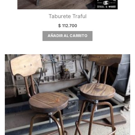
Taburete Traful
$
112.700
AÑADIR AL CARRITO