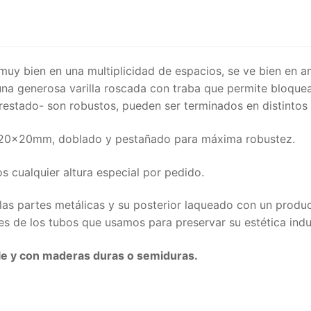
a muy bien en una multiplicidad de espacios, se ve bien en 
na generosa varilla roscada con traba que permite bloquea
restado- son robustos, pueden ser terminados en distintos
e 20x20mm, doblado y pestañado para máxima robustez.
 cualquier altura especial por pedido.
las partes metálicas y su posterior laqueado con un produc
les de los tubos que usamos para preservar su estética indus
le y con maderas duras o semiduras.