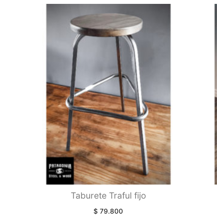
Taburete Traful fijo
$
79.800