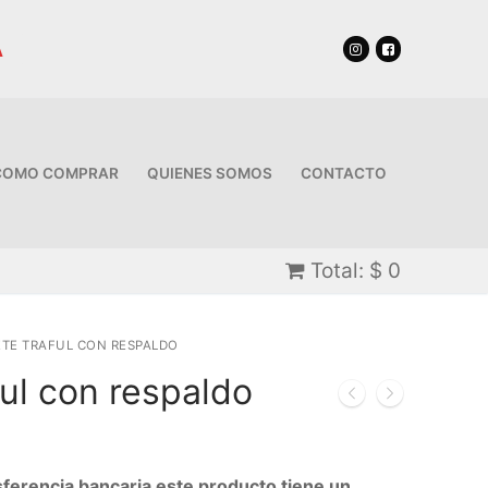
A
COMO COMPRAR
QUIENES SOMOS
CONTACTO
Total:
$
0
TE TRAFUL CON RESPALDO
ul con respaldo
erencia bancaria este producto tiene un