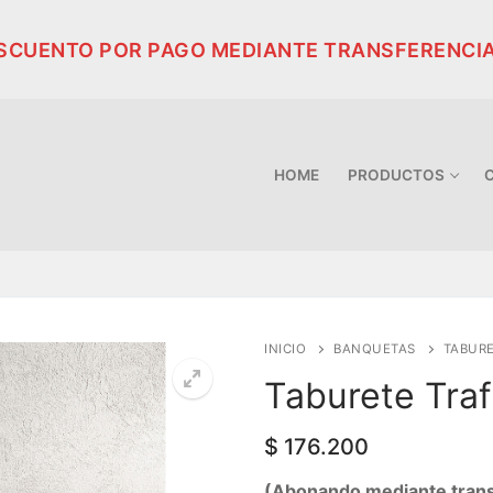
ESCUENTO POR PAGO MEDIANTE TRANSFERENCI
HOME
PRODUCTOS
INICIO
BANQUETAS
TABURE
Taburete Traf
$
176.200
(Abonando mediante transf