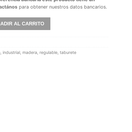
actános
para obtener nuestros datos bancarios.
ADIR AL CARRITO
o
,
industrial
,
madera
,
regulable
,
taburete