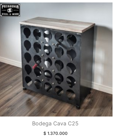
Bodega Cava C25
$
1.370.000