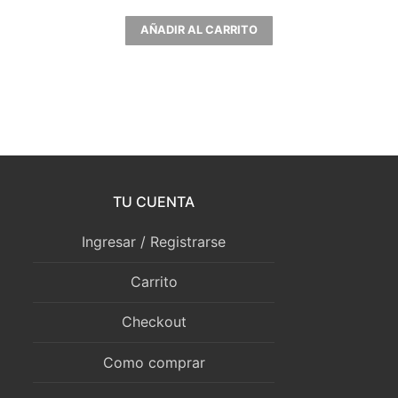
AÑADIR AL CARRITO
TU CUENTA
Ingresar / Registrarse
Carrito
Checkout
Como comprar