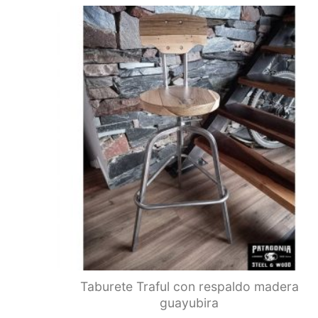
Taburete Traful con respaldo madera
guayubira