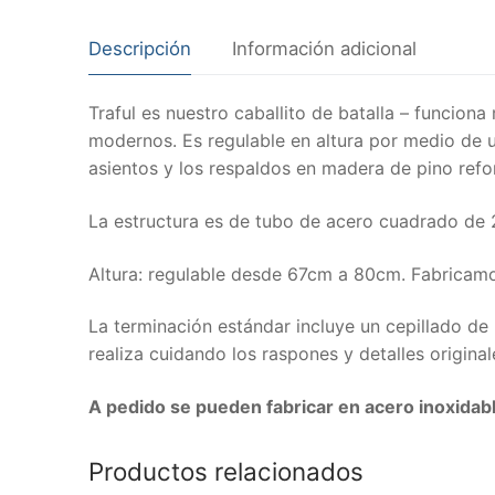
Descripción
Información adicional
Traful es nuestro caballito de batalla – funcion
modernos. Es regulable en altura por medio de u
asientos y los respaldos en madera de pino refo
La estructura es de tubo de acero cuadrado d
Altura: regulable desde 67cm a 80cm. Fabricamos
La terminación estándar incluye un cepillado de 
realiza cuidando los raspones y detalles origina
A pedido se pueden fabricar en acero inoxidab
Productos relacionados