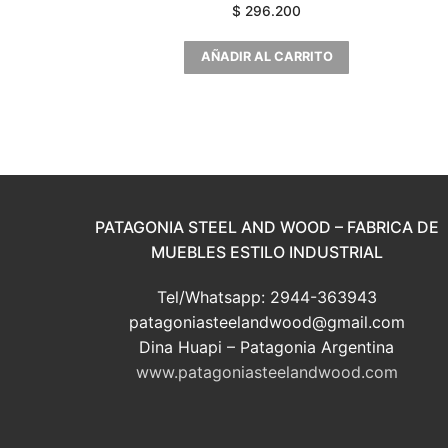
$
296.200
AÑADIR AL CARRITO
PATAGONIA STEEL AND WOOD – FABRICA DE
MUEBLES ESTILO INDUSTRIAL
Tel/Whatsapp: 2944-363943
patagoniasteelandwood@gmail.com
Dina Huapi – Patagonia Argentina
www.patagoniasteelandwood.com